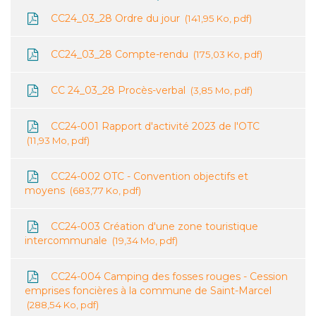
CC24_03_28 Ordre du jour
141,95 Ko, pdf
CC24_03_28 Compte-rendu
175,03 Ko, pdf
CC 24_03_28 Procès-verbal
3,85 Mo, pdf
CC24-001 Rapport d'activité 2023 de l'OTC
11,93 Mo, pdf
CC24-002 OTC - Convention objectifs et
moyens
683,77 Ko, pdf
CC24-003 Création d'une zone touristique
intercommunale
19,34 Mo, pdf
CC24-004 Camping des fosses rouges - Cession
emprises foncières à la commune de Saint-Marcel
288,54 Ko, pdf