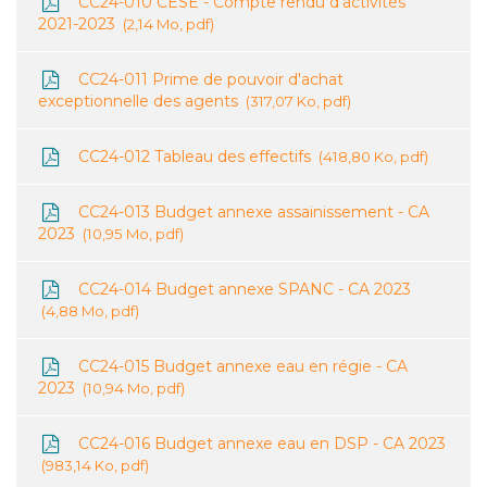
CC24-010 CESE - Compte rendu d'activités
2021-2023
2,14 Mo, pdf
CC24-011 Prime de pouvoir d'achat
exceptionnelle des agents
317,07 Ko, pdf
CC24-012 Tableau des effectifs
418,80 Ko, pdf
CC24-013 Budget annexe assainissement - CA
2023
10,95 Mo, pdf
CC24-014 Budget annexe SPANC - CA 2023
4,88 Mo, pdf
CC24-015 Budget annexe eau en régie - CA
2023
10,94 Mo, pdf
CC24-016 Budget annexe eau en DSP - CA 2023
983,14 Ko, pdf