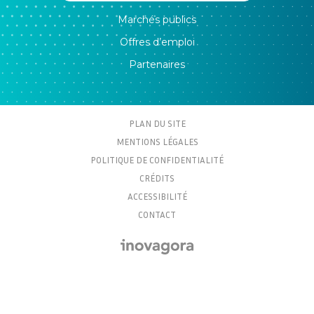
Marchés publics
Offres d’emploi
Partenaires
PLAN DU SITE
MENTIONS LÉGALES
POLITIQUE DE CONFIDENTIALITÉ
CRÉDITS
ACCESSIBILITÉ
CONTACT